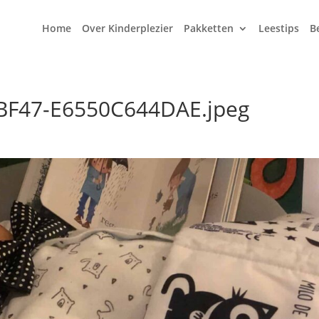
Home
Over Kinderplezier
Pakketten
Leestips
B
BF47-E6550C644DAE.jpeg