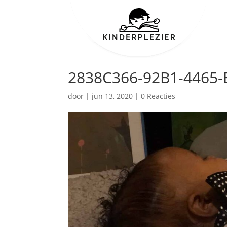
2838C366-92B1-4465-
door
|
jun 13, 2020
|
0 Reacties