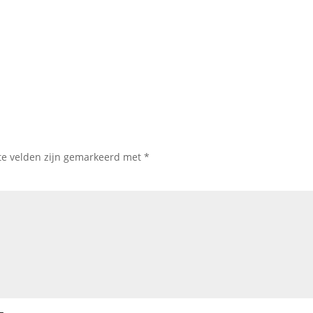
te velden zijn gemarkeerd met
*