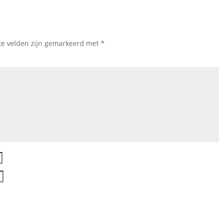
te velden zijn gemarkeerd met
*