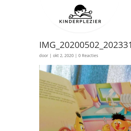
IMG_20200502_202331
door
|
okt 2, 2020
|
0 Reacties