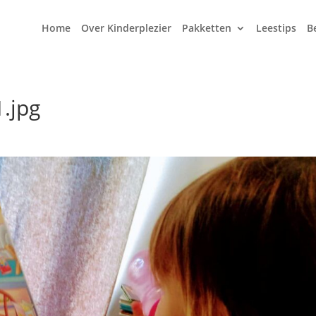
Home
Over Kinderplezier
Pakketten
Leestips
B
.jpg