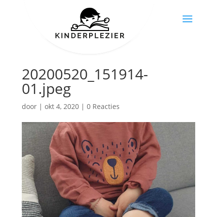
20200520_151914-
01.jpeg
door
|
okt 4, 2020
|
0 Reacties