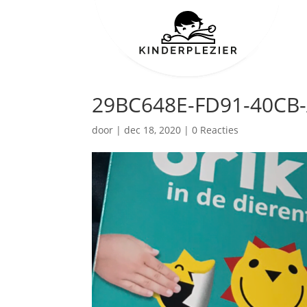
29BC648E-FD91-40CB
door
|
dec 18, 2020
|
0 Reacties