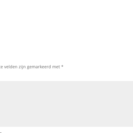
te velden zijn gemarkeerd met
*