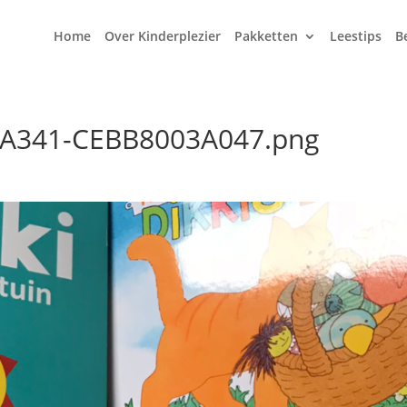
Home
Over Kinderplezier
Pakketten
Leestips
B
-A341-CEBB8003A047.png