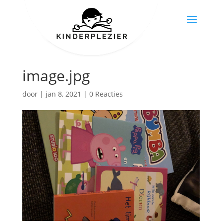
image.jpg
door
|
jan 8, 2021
|
0 Reacties