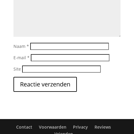
Naam
*
E-mail
*
Site
Contact
Voorwaarden
Privacy
Reviews
Vrienden