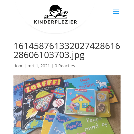
161458761332027428616
28606103703.jpg
door
|
mrt 1, 2021
|
0 Reacties