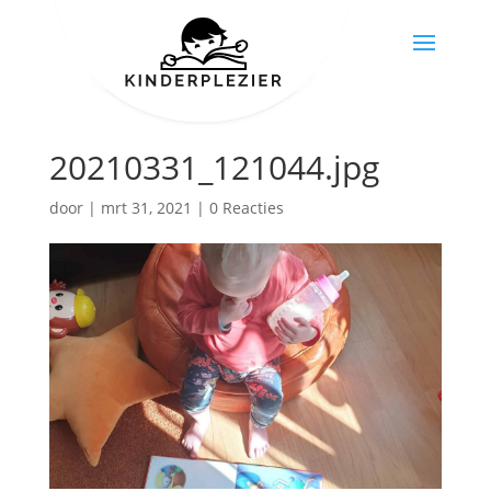
20210331_121044.jpg
door
|
mrt 31, 2021
|
0 Reacties