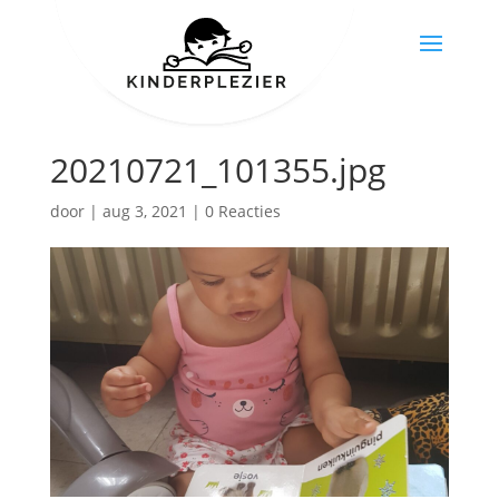
20210721_101355.jpg
door
|
aug 3, 2021
|
0 Reacties