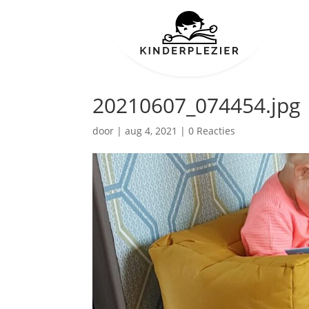
20210607_074454.jpg
door
|
aug 4, 2021
|
0 Reacties