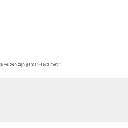
te velden zijn gemarkeerd met
*