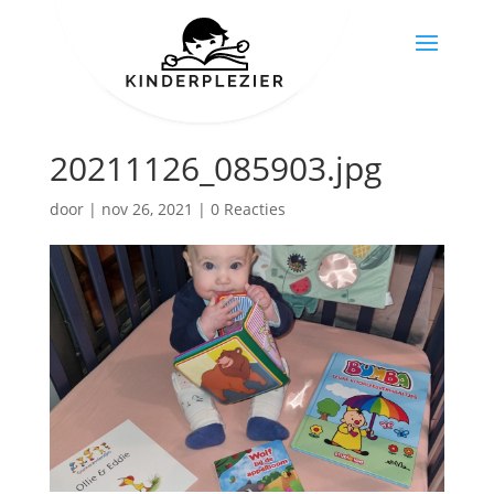
20211126_085903.jpg
door
|
nov 26, 2021
|
0 Reacties