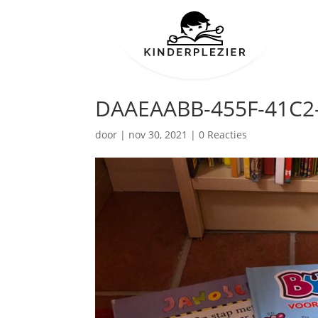
DAAEAABB-455F-41C2-
door
|
nov 30, 2021
|
0 Reacties