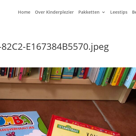
Home
Over Kinderplezier
Pakketten
Leestips
B
82C2-E167384B5570.jpeg