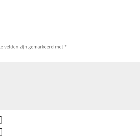
te velden zijn gemarkeerd met
*