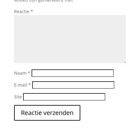
Reactie
*
Naam
*
E-mail
*
Site