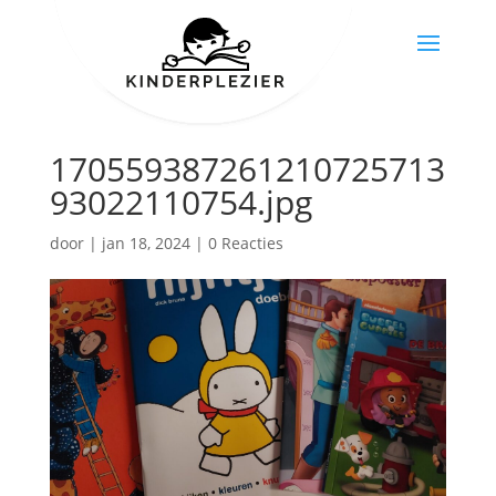
170559387261210725713
93022110754.jpg
door
|
jan 18, 2024
|
0 Reacties