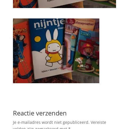
Reactie verzenden
Je e-mailadres wordt niet gepubliceerd.
Vereiste
velden zijn gemarkeerd met
*