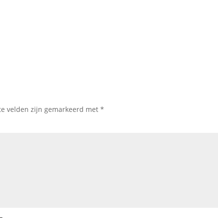
te velden zijn gemarkeerd met
*