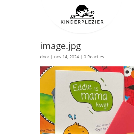
image.jpg
door
|
nov 14, 2024
|
0 Reacties