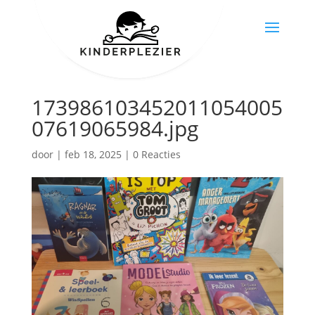
173986103452011054005
07619065984.jpg
door
|
feb 18, 2025
|
0 Reacties