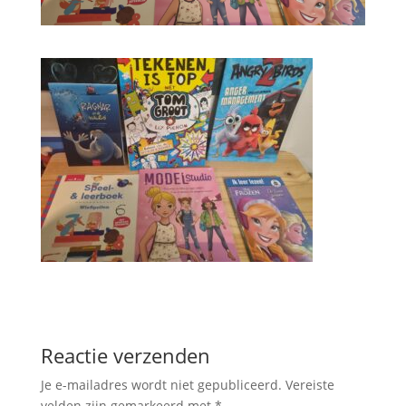
Reactie verzenden
Je e-mailadres wordt niet gepubliceerd.
Vereiste
velden zijn gemarkeerd met
*