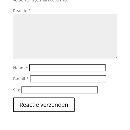
Reactie
*
Naam
*
E-mail
*
Site