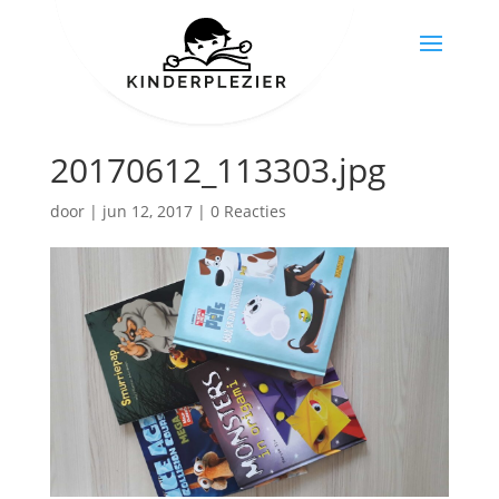
20170612_113303.jpg
door
|
jun 12, 2017
|
0 Reacties