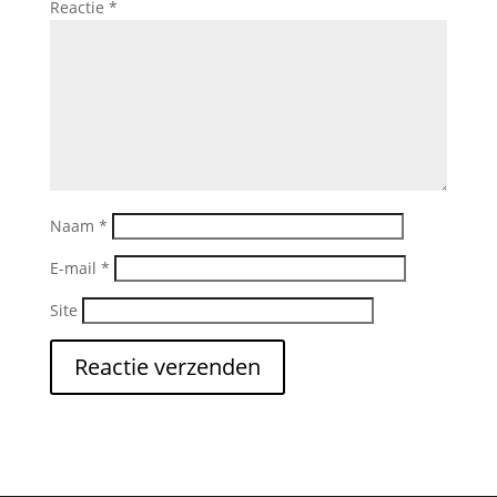
Reactie
*
Naam
*
E-mail
*
Site