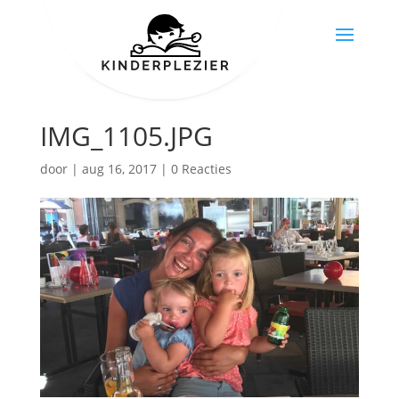
IMG_1105.JPG
door
|
aug 16, 2017
|
0 Reacties