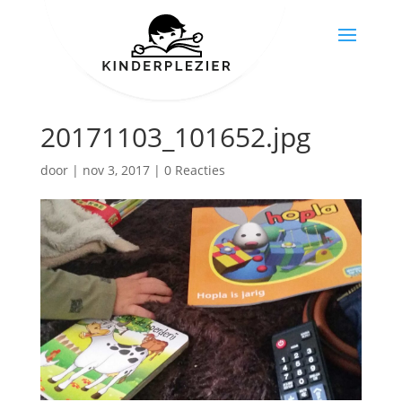
20171103_101652.jpg
door
|
nov 3, 2017
|
0 Reacties