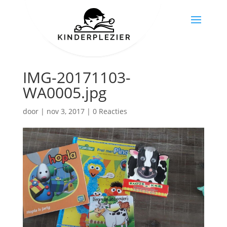
IMG-20171103-
WA0005.jpg
door
|
nov 3, 2017
|
0 Reacties