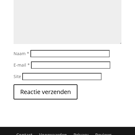
Naam
*
E-mail
*
Site
Contact
Voorwaarden
Privacy
Reviews